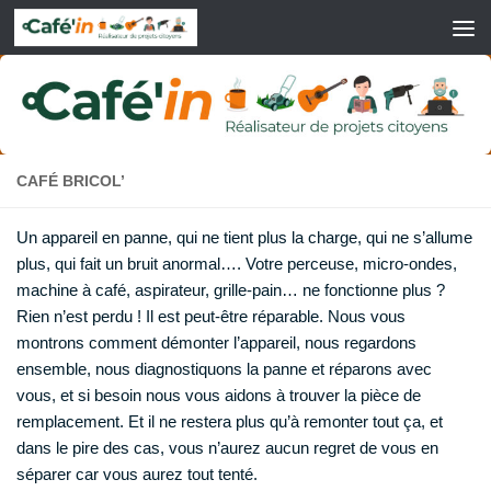
Skip to content
CAFÉ BRICOL’
Un appareil en panne, qui ne tient plus la charge, qui ne s’allume
plus, qui fait un bruit anormal…. Votre perceuse, micro-ondes,
machine à café, aspirateur, grille-pain… ne fonctionne plus ?
Rien n’est perdu ! Il est peut-être réparable. Nous vous
montrons comment démonter l’appareil, nous regardons
ensemble, nous diagnostiquons la panne et réparons avec
vous, et si besoin nous vous aidons à trouver la pièce de
remplacement. Et il ne restera plus qu’à remonter tout ça, et
dans le pire des cas, vous n’aurez aucun regret de vous en
séparer car vous aurez tout tenté.