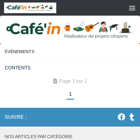
Skip to content
ÉVÈNEMENTS
CONTENTS
Page 1 sur 1
1
SUIVRE :
NOS ARTICLES PAR CATÉGORIE