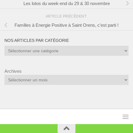
Les lotos du week-end du 29 & 30 novembre
ARTICLE PRÉCÉDENT
Familles à Energie Positive à Saint Orens, c’est parti !
NOS ARTICLES PAR CATÉGORIE
Nos
articles
par
catégorie
Archives