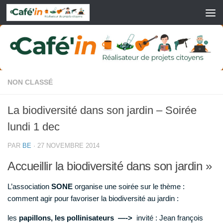
Skip to content
NON CLASSÉ
La biodiversité dans son jardin – Soirée
lundi 1 dec
PAR
BE
·
27 NOVEMBRE 2014
Accueillir la biodiversité dans son jardin »
L’association
SONE
organise
une soirée sur le thème :
comment agir pour favoriser la biodiversité au jardin :
les
papillons, les pollinisateurs —->
invité : Jean françois