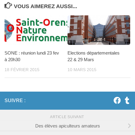
VOUS AIMEREZ AUSSI...
SONE : réunion lundi 23 fev
Elections départementales
à 20h30
22 & 29 Mars
18 FÉVRIER 2015
10 MARS 2015
SUIVRE :
ARTICLE SUIVANT
Des élèves apiculteurs amateurs