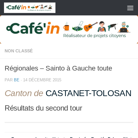
Skip to content
NON CLASSÉ
Régionales – Sainto à Gauche toute
PAR
BE
·
14 DÉCEMBRE 2015
Canton de
CASTANET-TOLOSAN
Résultats du second tour