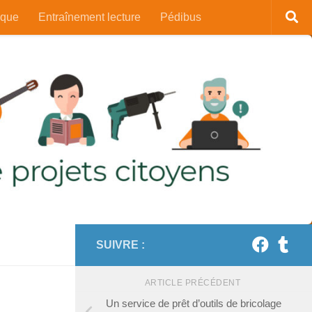
ique
Entraînement lecture
Pédibus
SUIVRE :
ARTICLE PRÉCÉDENT
Un service de prêt d’outils de bricolage