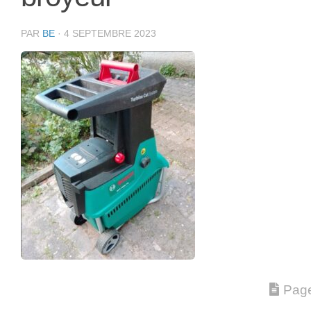
PAR
BE
·
4 SEPTEMBRE 2023
Page