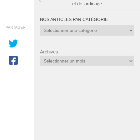
et de jardinage
NOS ARTICLES PAR CATÉGORIE
PARTAGER
Nos
articles
par
catégorie
Archives