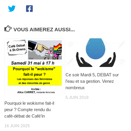
VOUS AIMEREZ AUSSI...
Ce soir Mardi 5, DEBAT sur
l’eau et sa gestion. Venez
nombreux
5 JUIN 2018
Pourquoi le wokisme fait-il
peur ? Compte rendu du
café-débat de Café’in
16 JUIN 2025