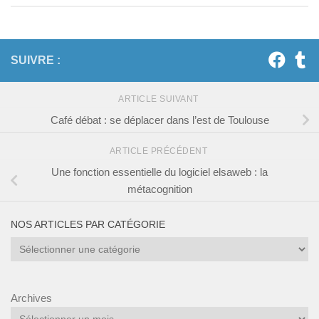
SUIVRE :
ARTICLE SUIVANT
Café débat : se déplacer dans l’est de Toulouse
ARTICLE PRÉCÉDENT
Une fonction essentielle du logiciel elsaweb : la
métacognition
NOS ARTICLES PAR CATÉGORIE
Nos
articles
par
catégorie
Archives