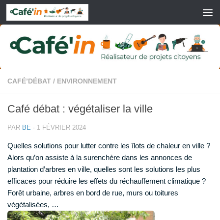
Skip to content
CAFÉ’DÉBAT
/
ENVIRONNEMENT
Café débat : végétaliser la ville
PAR
BE
·
1 FÉVRIER 2024
Quelles solutions pour lutter contre les îlots de chaleur en ville ?
Alors qu’on assiste à la surenchère dans les annonces de
plantation d’arbres en ville, quelles sont les solutions les plus
efficaces pour réduire les effets du réchauffement climatique ?
Forêt urbaine, arbres en bord de rue, murs ou toitures
végétalisées, …