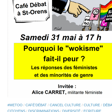
#METOO
/
CAFÉ’DÉBAT
/
CANCEL CULTURE
/
CULTURE
/
DÉBA
CITOYENS
/
DISCRIMINATIONS
/
DIVERSITÉ
/
ECRITURE