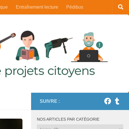
ique
Entraînement lecture
Pédibus
SUIVRE :
NOS ARTICLES PAR CATÉGORIE
Nos