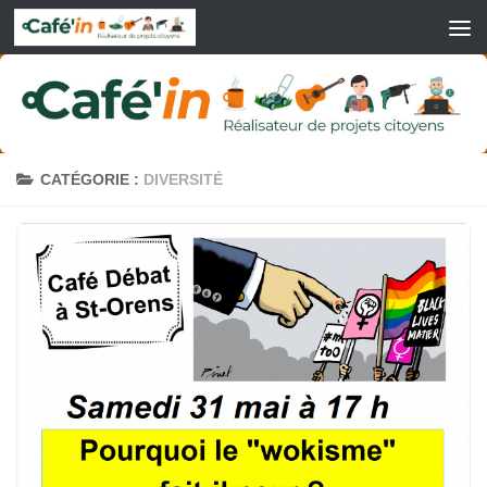
Skip to content
CATÉGORIE :
DIVERSITÉ