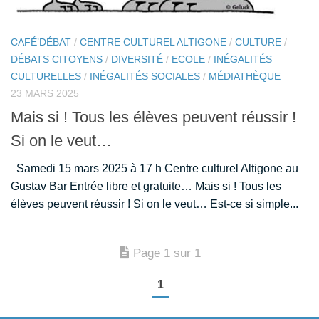
CAFÉ’DÉBAT
/
CENTRE CULTUREL ALTIGONE
/
CULTURE
/
DÉBATS CITOYENS
/
DIVERSITÉ
/
ECOLE
/
INÉGALITÉS
CULTURELLES
/
INÉGALITÉS SOCIALES
/
MÉDIATHÈQUE
23 MARS 2025
Mais si ! Tous les élèves peuvent réussir !
Si on le veut…
Samedi 15 mars 2025 à 17 h Centre culturel Altigone au
Gustav Bar Entrée libre et gratuite… Mais si ! Tous les
élèves peuvent réussir ! Si on le veut… Est-ce si simple...
Page 1 sur 1
1