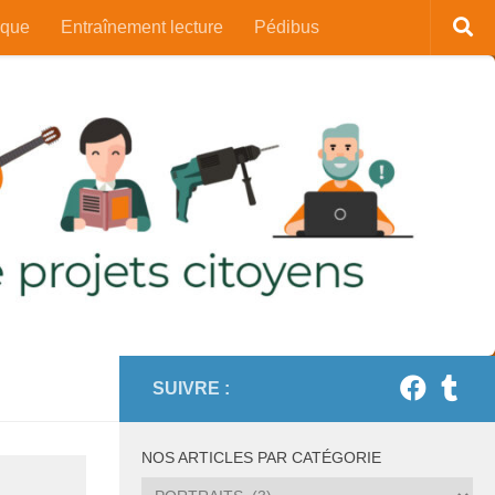
ique
Entraînement lecture
Pédibus
SUIVRE :
NOS ARTICLES PAR CATÉGORIE
Nos