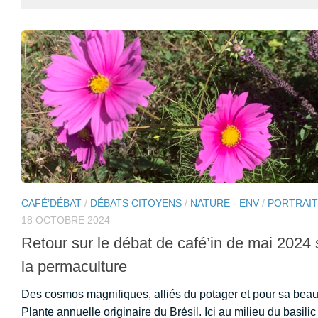
CAFÉ’DÉBAT
/
DÉBATS CITOYENS
/
NATURE - ENV
/
PORTRAI
18 OCTOBRE 2024
Retour sur le débat de café’in de mai 2024 
la permaculture
Des cosmos magnifiques, alliés du potager et pour sa beau
Plante annuelle originaire du Brésil. Ici au milieu du basilic