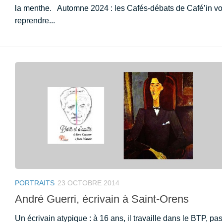
la menthe. Automne 2024 : les Cafés-débats de Café’in vo
reprendre...
PORTRAITS
23 OCTOBRE 2014
André Guerri, écrivain à Saint-Orens
Un écrivain atypique : à 16 ans, il travaille dans le BTP, pa