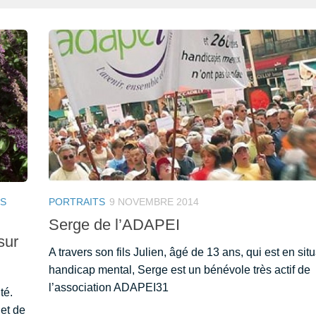
TS
PORTRAITS
9 NOVEMBRE 2014
Serge de l’ADAPEI
sur
A travers son fils Julien, âgé de 13 ans, qui est en sit
handicap mental, Serge est un bénévole très actif de
l’association ADAPEI31
té.
 et de